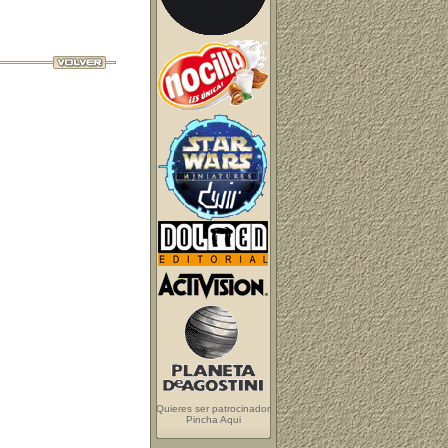
Quieres ser patrocinador
Pincha Aqui