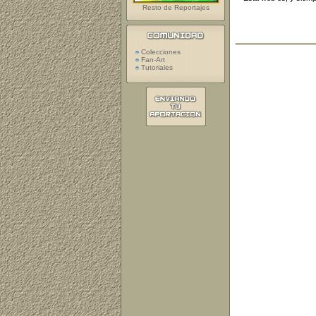
Resto de Reportajes
Colecciones
Fan-Art
Tutoriales