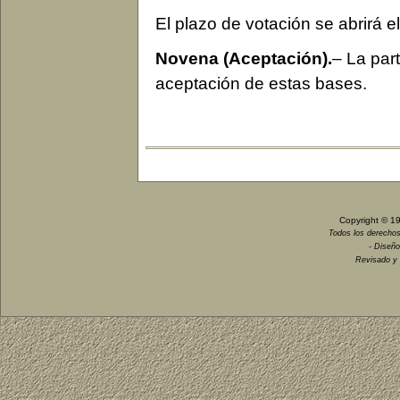
El plazo de votación se abrirá e
Novena (Aceptación).
– La par
aceptación de estas bases.
Copyright © 1
Todos los derechos
- Diseño
Revisado y 