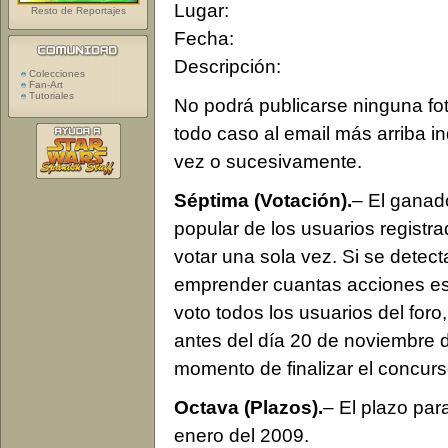
Lugar:
Resto de Reportajes
Fecha:
Descripción:
Colecciones
Fan-Art
Tutoriales
No podrá publicarse ninguna fot
todo caso al email más arriba i
vez o sucesivamente.
Séptima (Votación).
– El ganad
popular de los usuarios registr
votar una sola vez. Si se detect
emprender cuantas acciones est
voto todos los usuarios del foro,
antes del día 20 de noviembre 
momento de finalizar el concur
Octava (Plazos).
– El plazo para
enero del 2009.