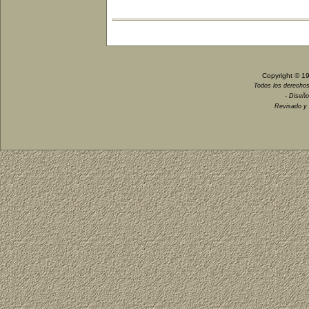
Copyright © 1
Todos los derechos
- Diseño
Revisado y 