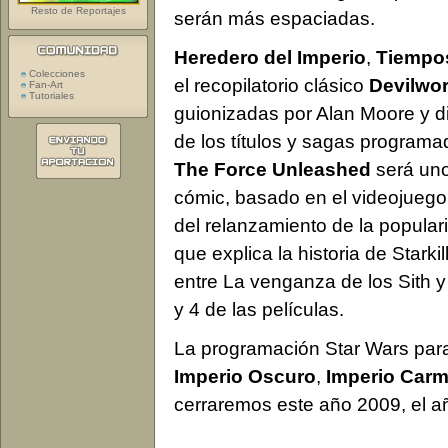
Resto de Reportajes
serán más espaciadas.
Heredero del Imperio
,
Tiempo
Colecciones
el recopilatorio clásico
Devilwo
Fan-Art
Tutoriales
guionizadas por Alan Moore y di
de los títulos y sagas programa
The Force Unleashed
será uno
cómic, basado en el videojuego 
del relanzamiento de la popular
que explica la historia de Starki
entre La venganza de los Sith 
y 4 de las películas.
La programación Star Wars para
Imperio Oscuro
,
Imperio Carm
cerraremos este año 2009, el a