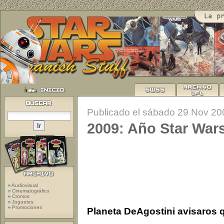
Publicado el sábado 29 Nov 20
2009: Año Star Wars
Audiovisual
Cinematográfico
Cromos
Juguetes
Promociones
Planeta DeAgostini avisaros 