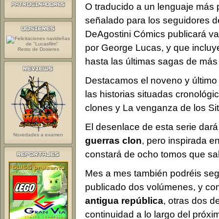
O traducido a un lenguaje más
señalado para los seguidores de
DeAgostini Cómics publicará var
por George Lucas, y que incluy
Resto de Dosieres
hasta las últimas sagas de más 
Destacamos el noveno y último 
las historias situadas cronológi
clones y La venganza de los Sit
El desenlace de esta serie dará
Novedades a examen
guerras clon
, pero inspirada e
constará de ocho tomos que sal
Mes a mes también podréis seg
publicado dos volúmenes, y co
antigua república
, otras dos d
continuidad a lo largo del próx