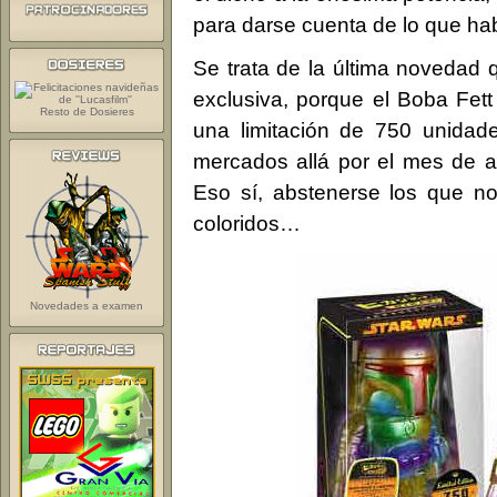
para darse cuenta de lo que hab
Se trata de la última noveda
exclusiva, porque el Boba Fett
Resto de Dosieres
una limitación de 750 unidad
mercados allá por el mes de a
Eso sí, abstenerse los que n
coloridos…
Novedades a examen