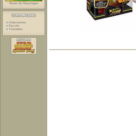
Resto de Reportajes
Colecciones
Fan-Art
Tutoriales