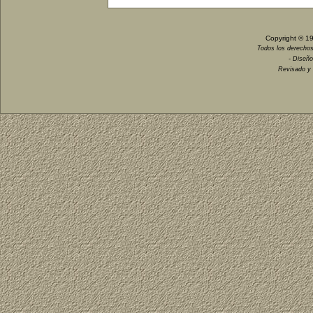
Copyright © 1
Todos los derechos
- Diseño
Revisado y 