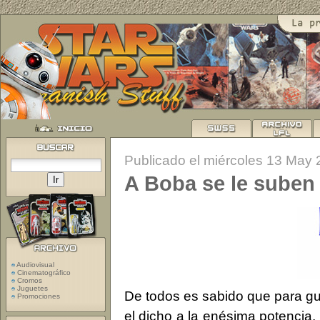
Publicado el miércoles 13 May
A Boba se le suben 
Audiovisual
Cinematográfico
Cromos
Juguetes
De todos es sabido que para gu
Promociones
el dicho a la enésima potencia