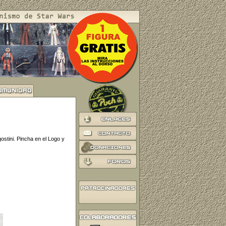
ostini. Pincha en el Logo y