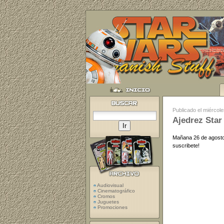
Publicado el miércol
Ajedrez Star
Mañana 26 de agosto,
suscribete!
Audiovisual
Cinematográfico
Cromos
Juguetes
Promociones