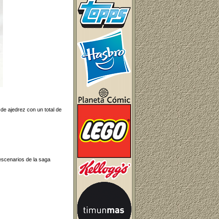
 de ajedrez con un total de
 escenarios de la saga