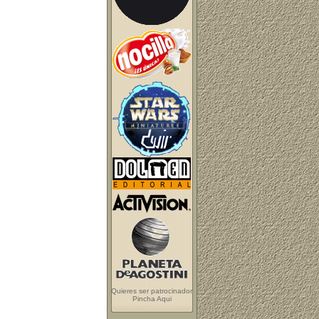
Quieres ser patrocinador
Pincha Aqui