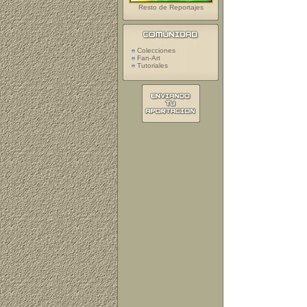
Resto de Reportajes
Colecciones
Fan-Art
Tutoriales