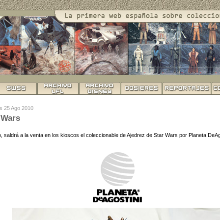
es 25 Ago 2010
 Wars
 saldrá a la venta en los kioscos el coleccionable de Ajedrez de Star Wars por Planeta DeAg