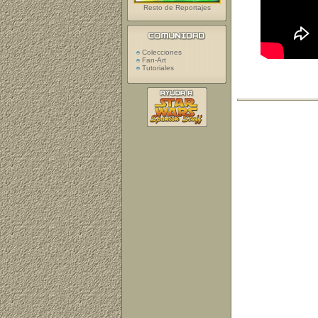
Resto de Reportajes
Colecciones
Fan-Art
Tutoriales