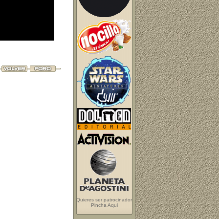
Quieres ser patrocinador
Pincha Aqui