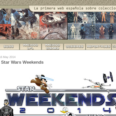
 16 May 2014
s Star Wars Weekends