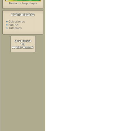
Resto de Reportajes
Colecciones
Fan-Art
Tutoriales