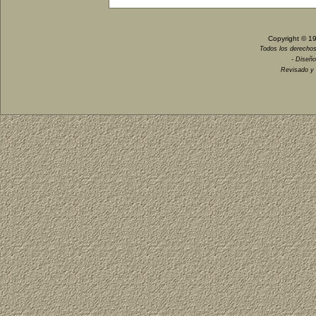
Copyright © 1
Todos los derechos
- Diseño
Revisado y 