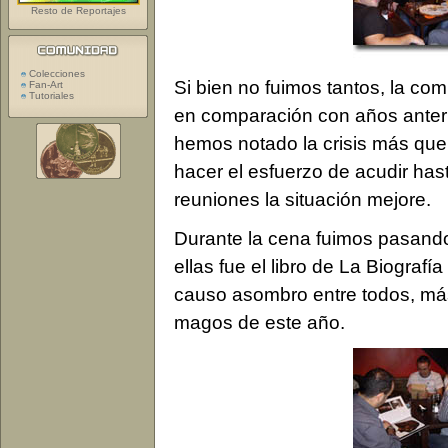
Resto de Reportajes
Colecciones
Si bien no fuimos tantos, la c
Fan-Art
Tutoriales
en comparación con años anter
hemos notado la crisis más que
hacer el esfuerzo de acudir ha
reuniones la situación mejore.
Durante la cena fuimos pasando 
ellas fue el libro de La Biograf
causo asombro entre todos, más 
magos de este año.