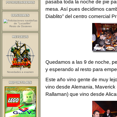
pasaba toda la noche de pie par
mesa. Así pues decidimos cambiar
Diablito” del centro comercial P
Resto de Dosieres
Quedamos a las 9 de noche, pe
y esperando al resto para empeza
Novedades a examen
Este año vino gente de muy lejo
vino desde Alemania, Maverick q
Rallaman) que vino desde Alica