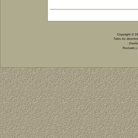
Copyright © 1
Todos los derechos
- Diseño
Revisado y 