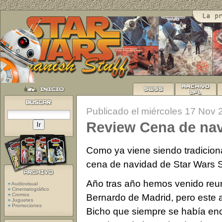
Publicado el miércoles 17 Nov 
Review Cena de nav
Como ya viene siendo tradiciona
cena de navidad de Star Wars S
Año tras año hemos venido reun
Audiovisual
Cinematográfico
Cromos
Bernardo de Madrid, pero este a
Juguetes
Promociones
Bicho que siempre se había enc