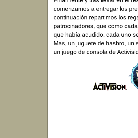
Finalmente y tras llevar en el r
comenzamos a entregar los premi
continuación repartimos los rega
patrocinadores, que como cada
que había acudido, cada uno se 
Mas, un juguete de hasbro, un s
un juego de consola de Activis