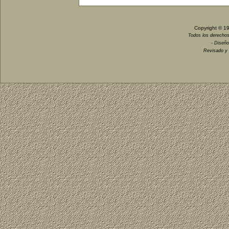
Copyright © 1
Todos los derechos
- Diseño
Revisado y 