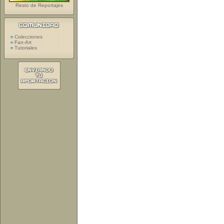
Resto de Reportajes
Colecciones
Fan-Art
Tutoriales