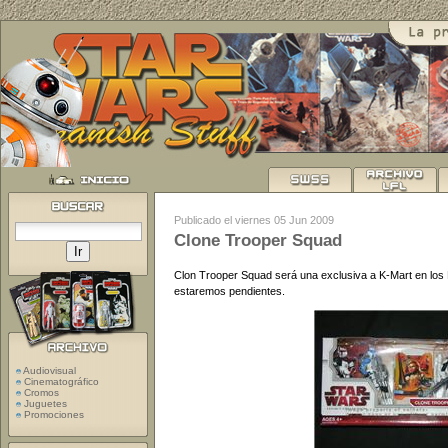
Publicado el viernes 05 Jun 2009
Clone Trooper Squad
Clon Trooper Squad será una exclusiva a K-Mart en los 
estaremos pendientes.
Audiovisual
Cinematográfico
Cromos
Juguetes
Promociones