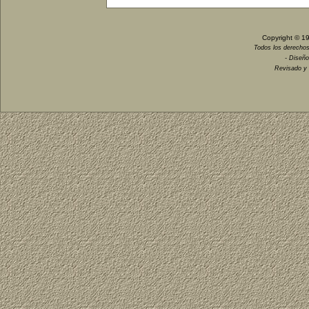
Copyright © 1
Todos los derechos
- Diseño
Revisado y 