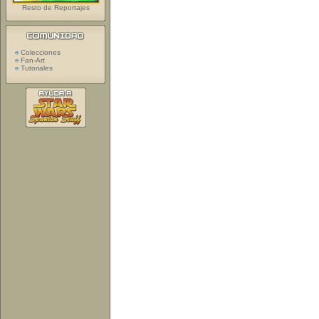
Resto de Reportajes
Colecciones
Fan-Art
Tutoriales