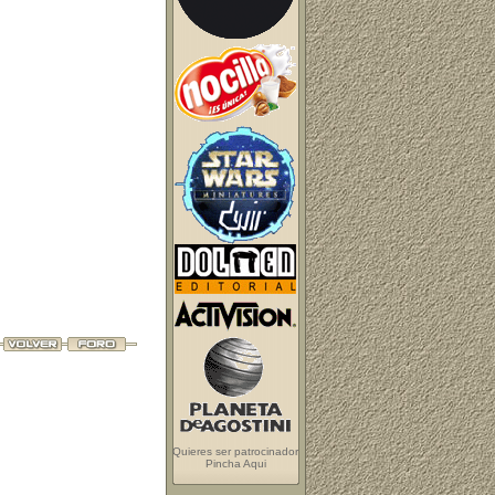
Quieres ser patrocinador
Pincha Aqui