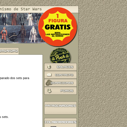
eparado dos sets para
s sets.