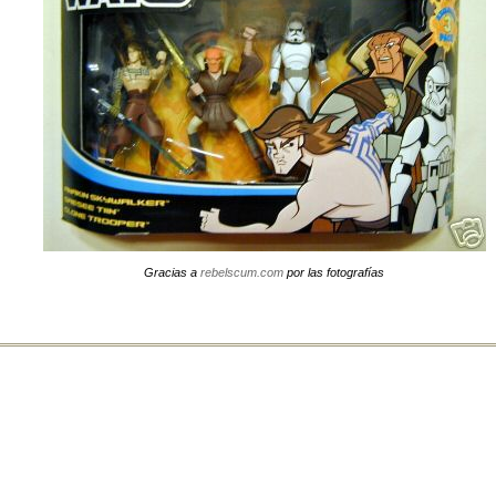
Gracias a
rebelscum.com
por las fotografías