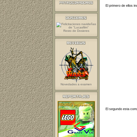
El primero de ellos 
Resto de Dosieres
Novedades a examen
El segundo esta comp