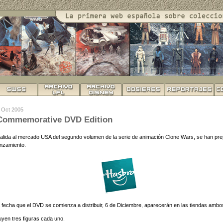
7 Oct 2005
Commemorative DVD Edition
salida al mercado USA del segundo volumen de la serie de animación Clone Wars, se han pr
nzamiento.
a fecha que el DVD se comienza a distribuir, 6 de Diciembre, aparecerán en las tiendas ambo
uyen tres figuras cada uno.