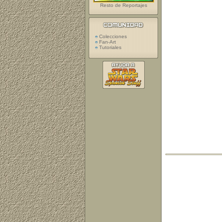
Resto de Reportajes
Colecciones
Fan-Art
Tutoriales