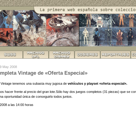
29 May 2008
mpleta Vintage de «Oferta Especial»
l Vintage tenemos una subasta muy jugosa de
vehículos y playset «oferta especial».
s hacer frente al precio del gran lote.Sólo hay dos juegos completos (31 piezas) que se c
na oportunidad única de conseguirlo todos juntos.
o 2008 a las 14:00 horas