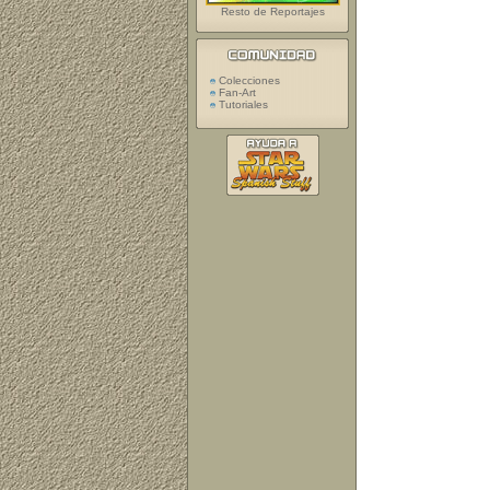
Resto de Reportajes
Colecciones
Fan-Art
Tutoriales