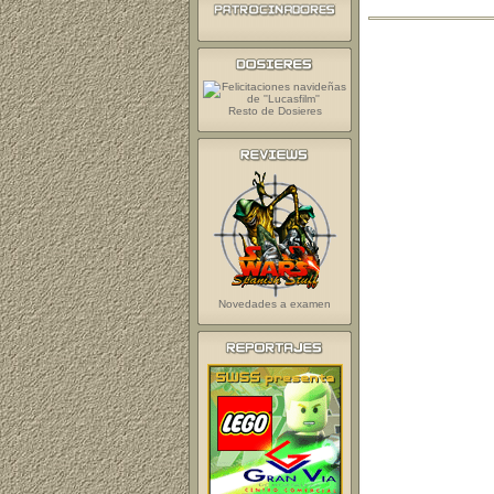
Resto de Dosieres
Novedades a examen