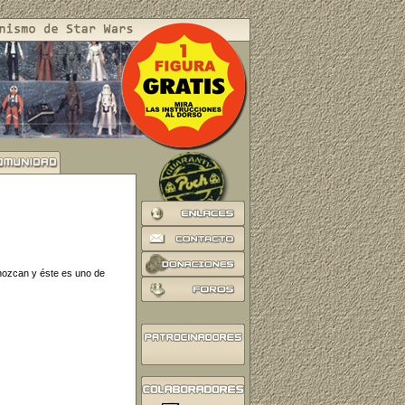
onozcan y éste es uno de