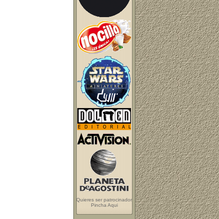
Quieres ser patrocinador
Pincha Aqui