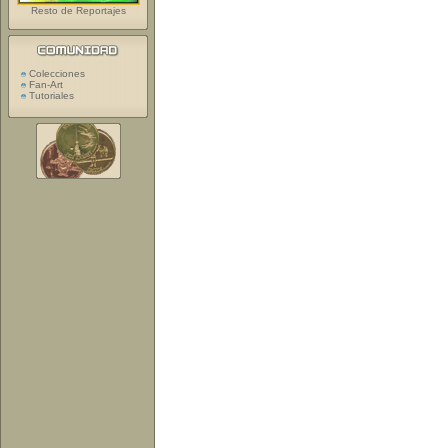
Resto de Reportajes
Colecciones
Fan-Art
Tutoriales