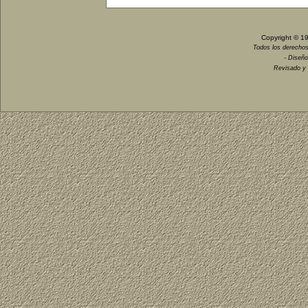
Copyright © 1
Todos los derechos
- Diseño
Revisado y 