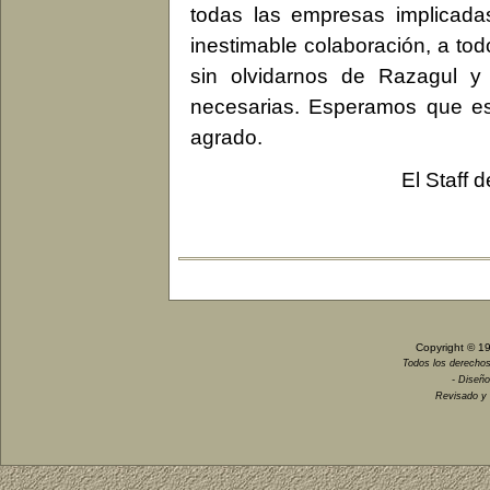
todas las empresas implicada
inestimable colaboración, a tod
sin olvidarnos de Razagul y 
necesarias. Esperamos que esta
agrado.
El Staff 
Copyright © 1
Todos los derechos
- Diseño
Revisado y 