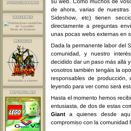
su web. Como muchos de vosotr
de ahora, varias de nuestras
Sideshow, etc) tienen sec
directamente a preguntas envi
Resto de Dosieres
unas pocas webs externas en s
Dada la permanente labor del S
comunidad, y nuestro inter
decidido dar un paso más allá 
vosotros también tengáis la op
responsables de producción, d
Novedades a examen
leyendo para ver como será est
Hasta el momento hemos recibid
entusiasta, de dos de estas c
Giant
a quienes desde aquí
compromiso con la comunidad h