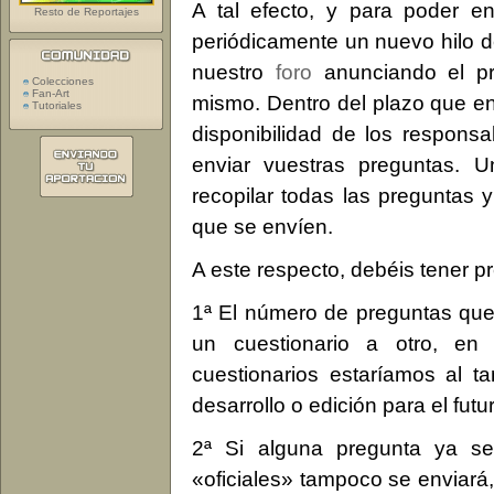
A tal efecto, y para poder en
Resto de Reportajes
periódicamente un nuevo hilo d
nuestro
foro
anunciando el pr
Colecciones
Fan-Art
mismo. Dentro del plazo que en
Tutoriales
disponibilidad de los responsa
enviar vuestras preguntas. 
recopilar todas las preguntas
que se envíen.
A este respecto, debéis tener p
1ª El número de preguntas que
un cuestionario a otro, en
cuestionarios estaríamos al t
desarrollo o edición para el fu
2ª Si alguna pregunta ya se
«oficiales» tampoco se enviará,