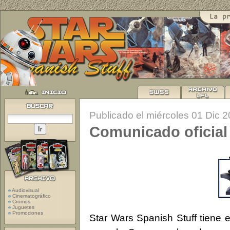
Publicado el miércoles 01 Dic 
Comunicado oficial
Audiovisual
Cinematográfico
Cromos
Juguetes
Promociones
Star Wars Spanish Stuff tiene 