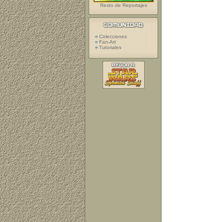
Resto de Reportajes
Colecciones
Fan-Art
Tutoriales