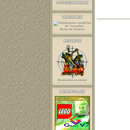
Resto de Dosieres
Novedades a examen