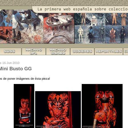
es 16 Jun 2010
Mini Busto GG
 de poner imágenes de ésta pieza!