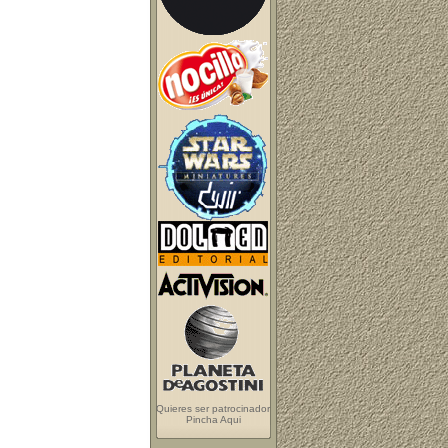
Quieres ser patrocinador
Pincha Aqui