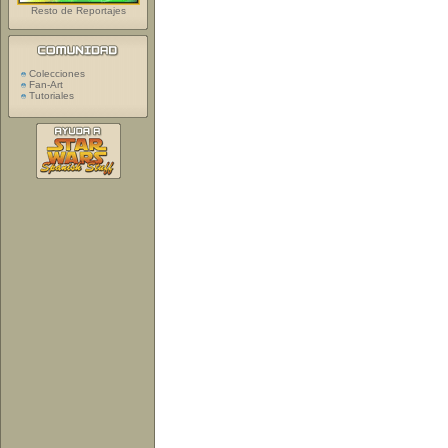
Resto de Reportajes
Colecciones
Fan-Art
Tutoriales