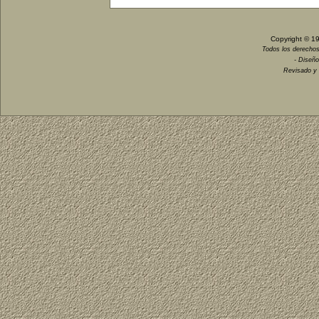
Copyright © 1
Todos los derechos
- Diseño
Revisado y 