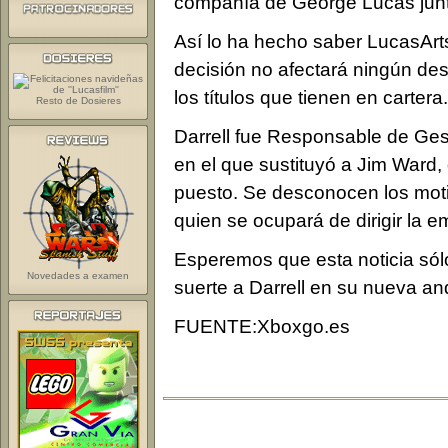
compañía de George Lucas junto 
Así lo ha hecho saber LucasArts
decisión no afectará ningún
des
los títulos que tienen en cartera.
Resto de Dosieres
Darrell fue Responsable de Ges
en el que sustituyó a Jim Ward
puesto. Se desconocen los moti
quien se ocupará de dirigir la e
Esperemos que esta noticia só
Novedades a examen
suerte a Darrell en su nueva a
FUENTE:Xboxgo.es