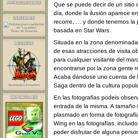
Que se puede decir de un sitio
día, donde la ilusión aparece e
recorre, … y donde tenemos la 
basada en Star Wars.
Resto de Dosieres
Situada en la zona denominada
de esas atracciones de visita o
para cualquier visitante del ma
encontrarse por la zona gente r
Acaba dándose uno cuenta de l
Saga dentro de la cultura popula
Novedades a examen
En las fotografías podeis obser
entrada de la misma. A tamaño n
plasmado en forma de fotografí
Wing en las fotografías, inclui
poder disfrutar de alguna perso