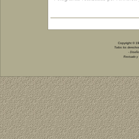
Copyright © 1
Todos los derechos
- Diseño
Revisado y 