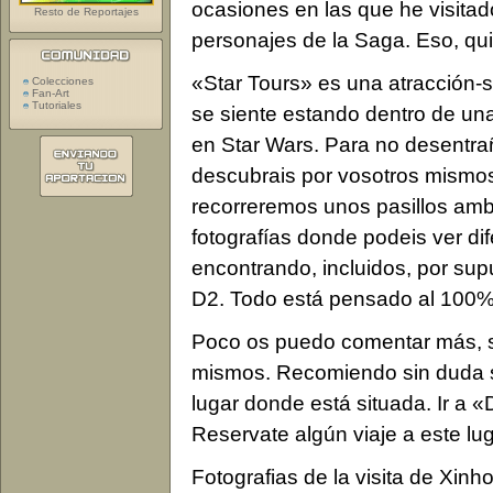
ocasiones en las que he visita
Resto de Reportajes
personajes de la Saga. Eso, qui
«Star Tours» es una atracción-
Colecciones
Fan-Art
Tutoriales
se siente estando dentro de un
en Star Wars. Para no desentra
descubrais por vosotros mismos
recorreremos unos pasillos amb
fotografías donde podeis ver d
encontrando, incluidos, por su
D2. Todo está pensado al 100% 
Poco os puedo comentar más, sa
mismos. Recomiendo sin duda su 
lugar donde está situada. Ir a 
Reservate algún viaje a este l
Fotografias de la visita de Xinh