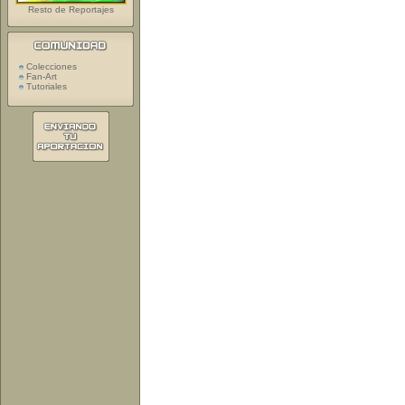
Resto de Reportajes
Colecciones
Fan-Art
Tutoriales