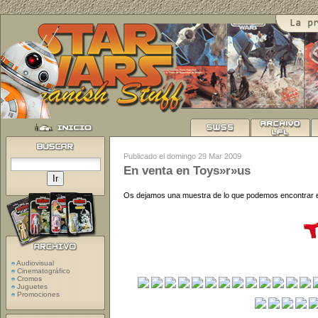
Publicado el domingo 29 Mar 2009
En venta en Toys»r»us
Os dejamos una muestra de lo que podemos encontrar e
Audiovisual
Cinematográfico
Cromos
Juguetes
Promociones