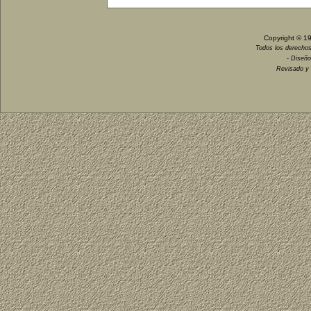
Copyright © 1
Todos los derechos
- Diseño
Revisado y 