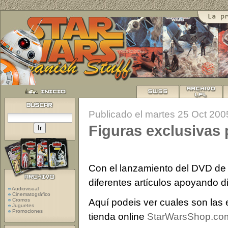
Publicado el martes 25 Oct 200
Figuras exclusivas 
Con el lanzamiento del DVD de 
diferentes artículos apoyando d
Audiovisual
Cinematográfico
Aquí podeis ver cuales son las 
Cromos
Juguetes
Promociones
tienda online
StarWarsShop.co