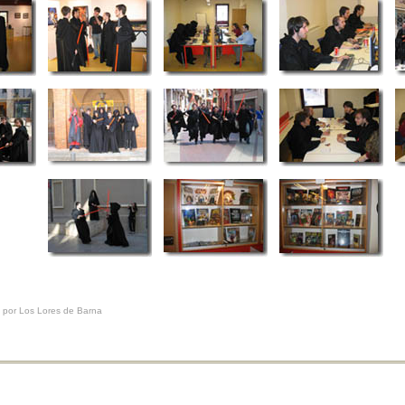
s por Los Lores de Barna