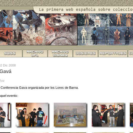
02 Dic 2008
 Gavá
uñoz
a Conferencia Gava organizada por los Lores de Barna.
aquel evento: