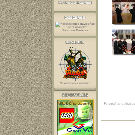
Resto de Dosieres
Novedades a examen
Fotografías realizada