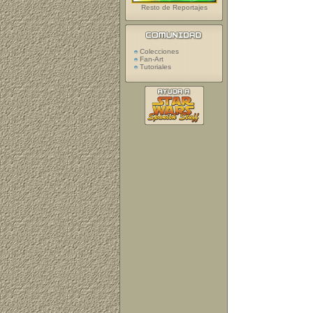
Resto de Reportajes
Colecciones
Fan-Art
Tutoriales