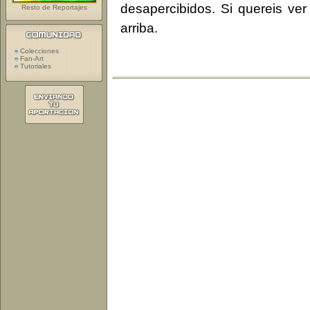
desapercibidos. Si quereis ver
Resto de Reportajes
arriba.
Colecciones
Fan-Art
Tutoriales