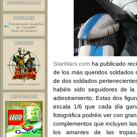
Resto de Dosieres
StarWars.com
ha publicado reci
de los más queridos soldados c
de dos soldados pertenecientes 
Novedades a examen
habéis sido seguidores de la
adiestramiento. Estas dos figu
escala 1/6 que cada día gan
fotográfica podréis ver con gra
complementos que incluyen las 
los amantes de las tropas