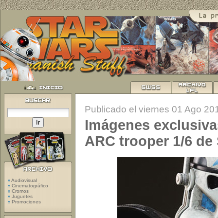
Publicado el viernes 01 Ago 20
Imágenes exclusiva
ARC trooper 1/6 de
Audiovisual
Cinematográfico
Cromos
Juguetes
Promociones