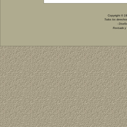
Copyright © 1
Todos los derechos
- Diseño
Revisado y 