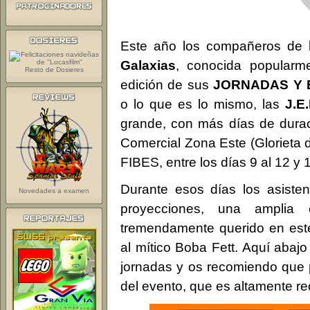
Este año los compañeros de
Galaxias
, conocida popular
Resto de Dosieres
edición de sus
JORNADAS Y 
o lo que es lo mismo, las
J.E.
grande, con más días de durac
Comercial Zona Este (Glorieta d
FIBES, entre los días 9 al 12 y 
Durante esos días los asistent
Novedades a examen
proyecciones, una amplia
tremendamente querido en es
al mítico Boba Fett. Aquí abajo
jornadas y os recomiendo que p
del evento, que es altamente r