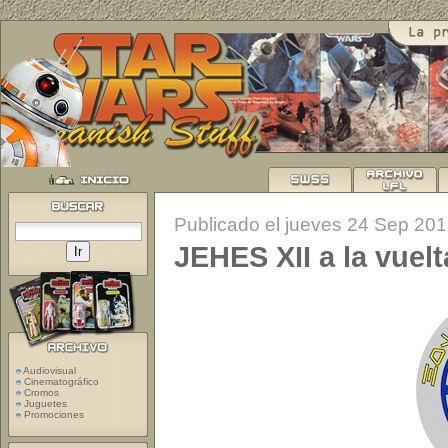
Publicado el jueves 24 Sep 20
JEHES XII a la vuelt
Audiovisual
Cinematográfico
Cromos
Juguetes
Promociones