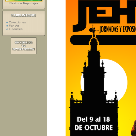
Resto de Reportajes
Colecciones
Fan-Art
Tutoriales