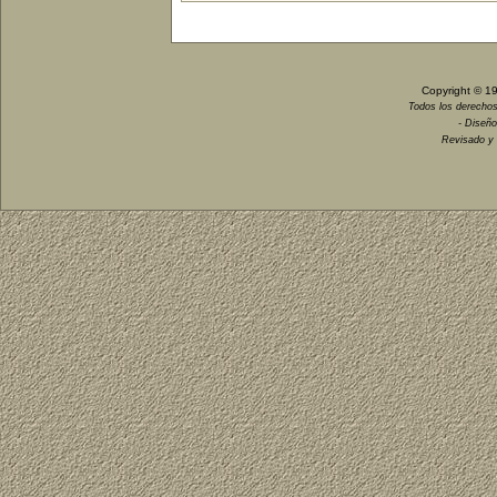
Copyright © 1
Todos los derechos
- Diseño
Revisado y 