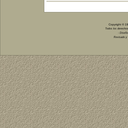
Copyright © 1
Todos los derechos
- Diseño
Revisado y 