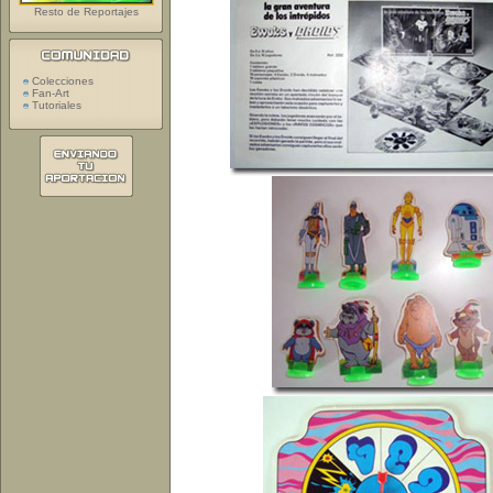
Resto de Reportajes
Colecciones
Fan-Art
Tutoriales