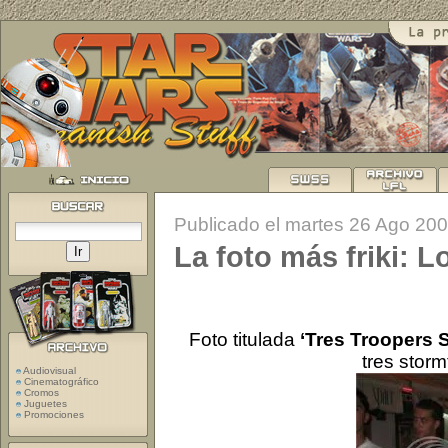
Publicado el martes 26 Ago 20
La foto más friki: 
Foto titulada
‘Tres Troopers 
tres storm
Audiovisual
Cinematográfico
Cromos
Juguetes
Promociones