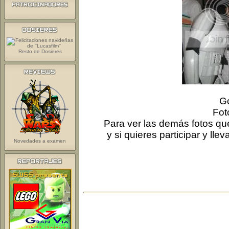
Resto de Dosieres
Go
Fot
Para ver las demás fotos q
y si quieres participar y ll
Novedades a examen