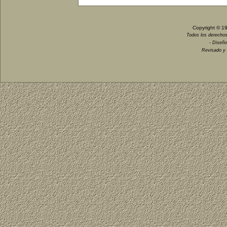
Copyright © 1
Todos los derechos
- Diseño
Revisado y 