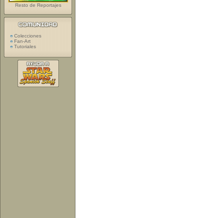
Resto de Reportajes
Colecciones
Fan-Art
Tutoriales