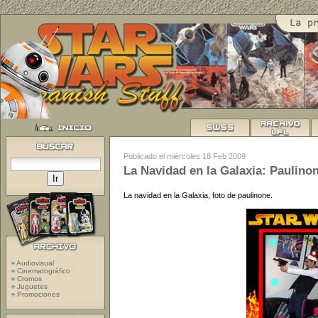
Publicado el miércoles 18 Feb 2009
La Navidad en la Galaxia: Paulino
La navidad en la Galaxia, foto de paulinone.
Audiovisual
Cinematográfico
Cromos
Juguetes
Promociones