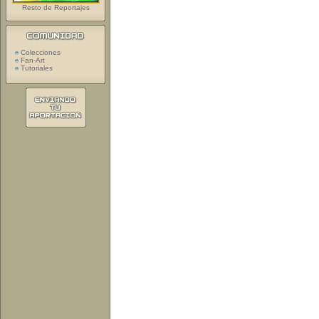
Resto de Reportajes
Colecciones
Fan-Art
Tutoriales