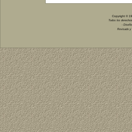
Copyright © 1
Todos los derechos
- Diseño
Revisado y 