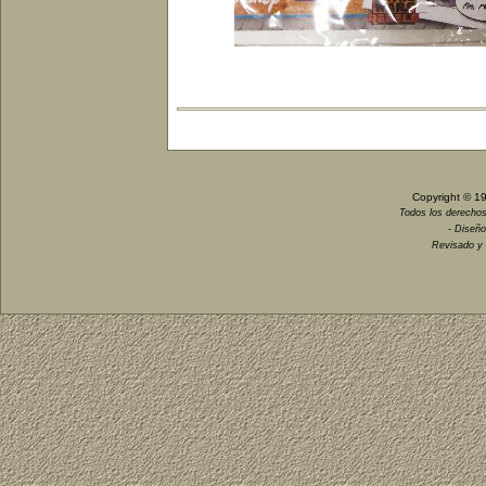
Copyright © 1
Todos los derechos
- Diseño
Revisado y 