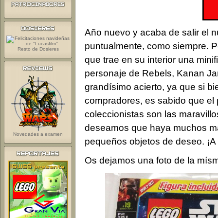
Año nuevo y acaba de salir el 
puntualmente, como siempre. Per
Resto de Dosieres
que trae en su interior una minif
personaje de Rebels, Kanan Jar
grandísimo acierto, ya que si bi
compradores, es sabido que el p
coleccionistas son las maravillos
deseamos que haya muchos más
Novedades a examen
pequeños objetos de deseo. ¡A p
Os dejamos una foto de la mís