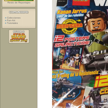
Resto de Reportajes
Colecciones
Fan-Art
Tutoriales