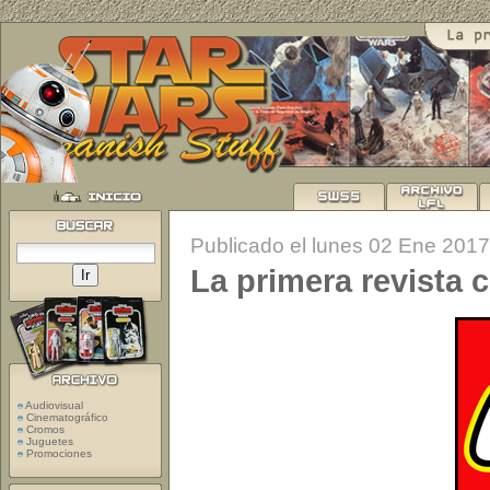
Publicado el lunes 02 Ene 2017
La primera revista c
Audiovisual
Cinematográfico
Cromos
Juguetes
Promociones