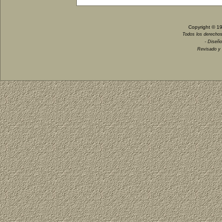
Copyright © 1
Todos los derechos
- Diseño
Revisado y 