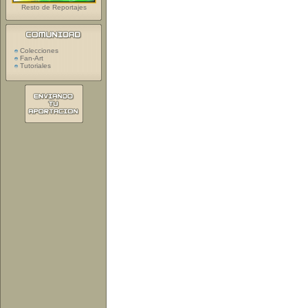
Resto de Reportajes
Colecciones
Fan-Art
Tutoriales