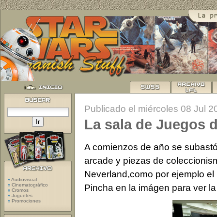
Publicado el miércoles 08 Jul 2
La sala de Juegos 
A comienzos de año se subastó 
arcade y piezas de coleccionis
Neverland,como por ejemplo el
Audiovisual
Cinematográfico
Pincha en la imágen para ver l
Cromos
Juguetes
Promociones