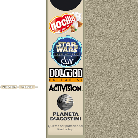
Quieres ser patrocinador
Pincha Aqui