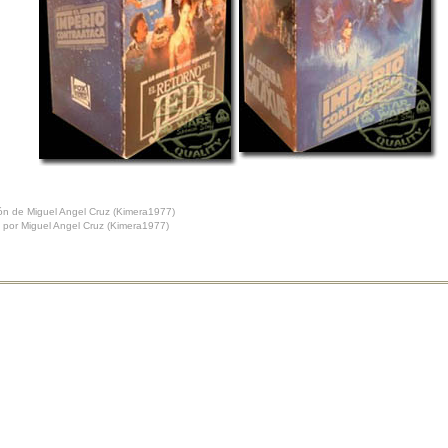
ción de Miguel Angel Cruz (Kimera1977)
s por Miguel Angel Cruz (Kimera1977)