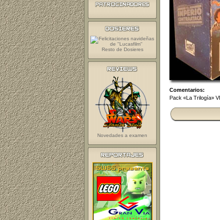
Resto de Dosieres
Comentarios:
Pack «La Trilogía» 
Novedades a examen