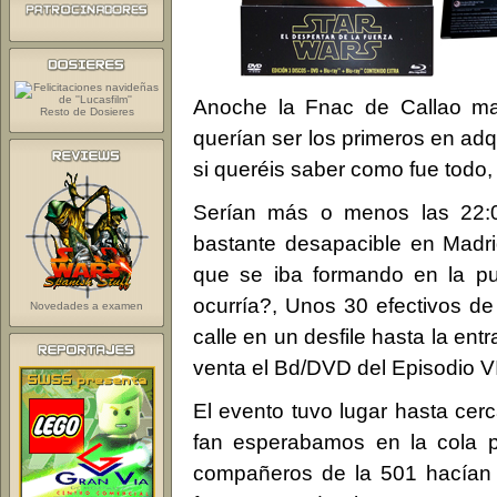
Anoche la Fnac de Callao man
Resto de Dosieres
querían ser los primeros en adqu
si queréis saber como fue todo
Serían más o menos las 22:
bastante desapacible en Madri
que se iba formando en la pu
ocurría?, Unos 30 efectivos de
Novedades a examen
calle en un desfile hasta la ent
venta el Bd/DVD del Episodio VI
El evento tuvo lugar hasta cer
fan esperabamos en la cola pa
compañeros de la 501 hacían