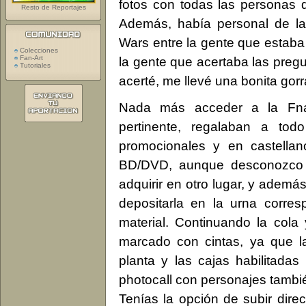
fotos con todas las personas q
Resto de Reportajes
Además, había personal de la 
Wars entre la gente que estaba 
Colecciones
Fan-Art
la gente que acertaba las preg
Tutoriales
acerté, me llevé una bonita gor
Nada más acceder a la Fnac
pertinente, regalaban a to
promocionales y en castellan
BD/DVD, aunque desconozco 
adquirir en otro lugar, y además
depositarla en la urna corres
material. Continuando la cola 
marcado con cintas, ya que la
planta y las cajas habilitada
photocall con personajes tambi
Tenías la opción de subir dire