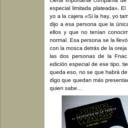
cierta importante compañía de 
especial limitada plateada», El
yo a la cajera «Si la hay, yo ta
dijo a esa persona que la únic
ellos y que no tenían conocim
normal. Esa persona se la llev
con la mosca detrás de la oreja
las dos personas de la Fnac
edición especial de ese tipo, 
queda eso, no se que habrá de 
digo que quedan más presentaci
quien sabe…