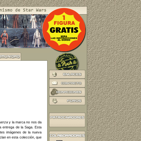
Fuerza
y la marca no nos da
 entrega de la Saga. Esta
ntes imágenes de la nueva
clan en esta colección, que