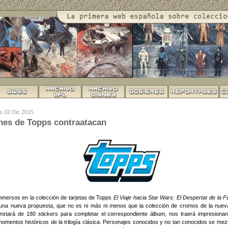
es 02 Dic 2015
nes de Topps contraatacan
nmersos en la colección de tarjetas de Topps
El Viaje hacia Star Wars: El Despertar de la 
una nueva propuesta, que no es ni más ni menos que la colección de cromos de la nueva
nstará de 180 stickers para completar el correspondiente álbum, nos traerá impresiona
omentos históricos de la trilogía clásica. Personajes conocidos y no tan conocidos se mez