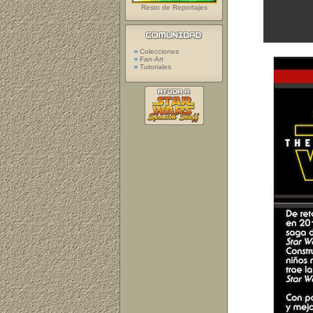
Resto de Reportajes
Colecciones
Fan-Art
Tutoriales