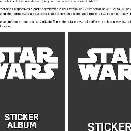
s delicias de los fans de siempre y los que lo serán a partir de ahora.
tendremos disponibles a partir del mismo día del estreno de
El Despertar de la Fuerza
, 18 de 
olección, porque la segunda parte la tendremos disponible en febrero del ya inminente 2016. 
jo las imágenes que nos ha facilitado Topps de esta nueva colección y que ha su vez han s
ifusión.