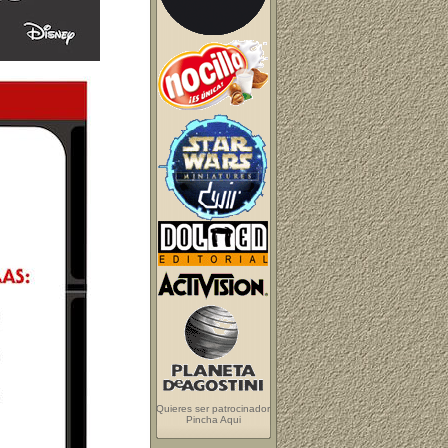
Quieres ser patrocinador
Pincha Aqui