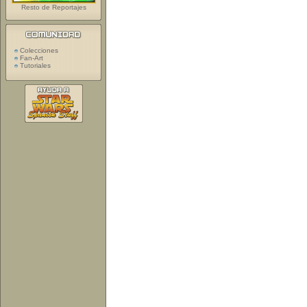
Resto de Reportajes
Colecciones
Fan-Art
Tutoriales