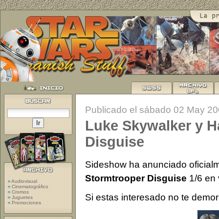
Publicado el sábado 02 May 2
Luke Skywalker y H
Disguise
Sideshow ha anunciado oficial
Stormtrooper Disguise
1/6 en
Audiovisual
Cinematográfico
Cromos
Si estas interesado no te demor
Juguetes
Promociones