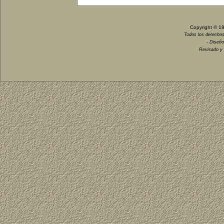
Copyright © 1
Todos los derechos
- Diseño
Revisado y 