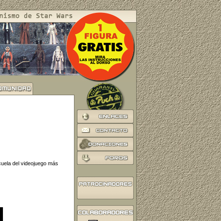
ecuela del videojuego más