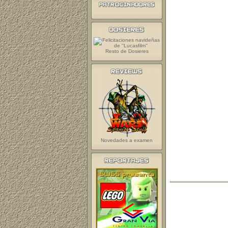
Resto de Dosieres
Novedades a examen