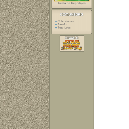
Resto de Reportajes
Colecciones
Fan-Art
Tutoriales