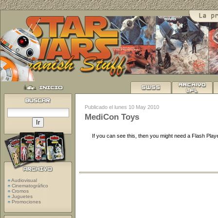
Publicado el lunes 10 May 2010
MediCon Toys
If you can see this, then you might need a Flash Playe
Audiovisual
Cinematográfico
Cromos
Juguetes
Promociones