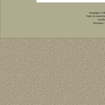
Copyright © 1
Todos los derechos
- Diseño
Revisado y 