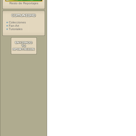
Resto de Reportajes
Colecciones
Fan-Art
Tutoriales