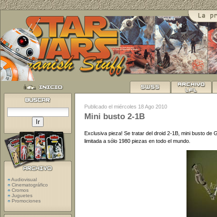
Publicado el miércoles 18 Ago 2010
Mini busto 2-1B
Exclusiva pieza! Se tratar del droid 2-1B, mini busto de
limitada a sólo 1980 piezas en todo el mundo.
Audiovisual
Cinematográfico
Cromos
Juguetes
Promociones