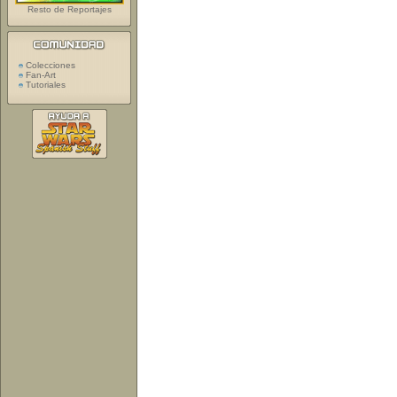
Resto de Reportajes
Colecciones
Fan-Art
Tutoriales