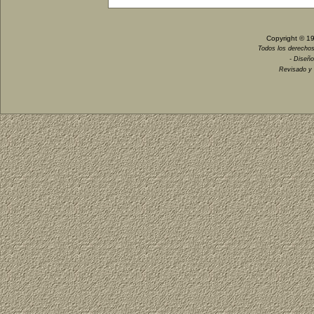
Copyright © 1
Todos los derechos
- Diseño
Revisado y 