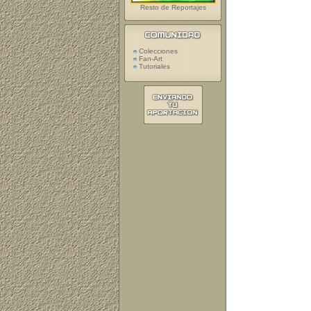
Resto de Reportajes
Colecciones
Fan-Art
Tutoriales