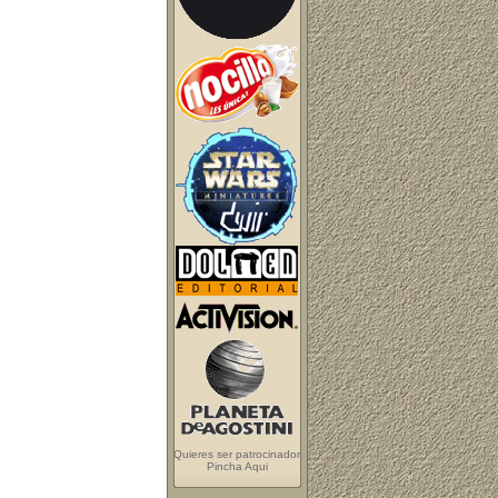
Quieres ser patrocinador
Pincha Aqui