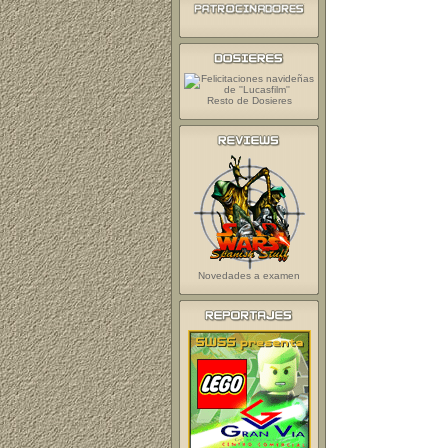
Resto de Dosieres
Novedades a examen