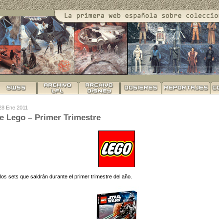
 28 Ene 2011
 Lego – Primer Trimestre
os sets que saldrán durante el primer trimestre del año.