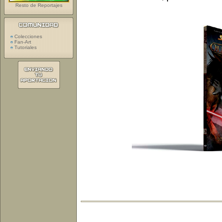
Resto de Reportajes
Colecciones
Fan-Art
Tutoriales