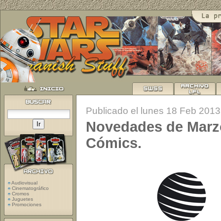
Publicado el lunes 18 Feb 2013
Novedades de Marzo
Cómics.
Audiovisual
Cinematográfico
Cromos
Juguetes
Promociones