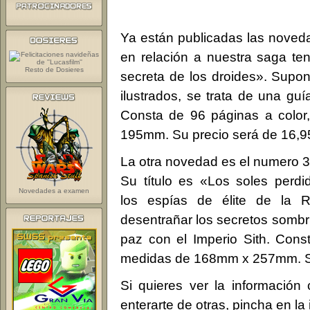
Ya están publicadas las noved
en relación a nuestra saga te
Resto de Dosieres
secreta de los droides». Supon
ilustrados, se trata de una guí
Consta de 96 páginas a colo
195mm. Su precio será de 16,9
La otra novedad es el numero 3
Su título es «Los soles perd
Novedades a examen
los espías de élite de la 
desentrañar los secretos sombrí
paz con el Imperio Sith. Con
medidas de 168mm x 257mm. Su
Si quieres ver la informació
enterarte de otras, pincha en l