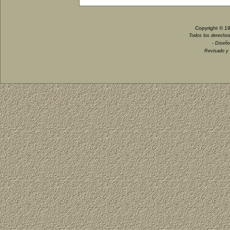
Copyright © 1
Todos los derechos
- Diseño
Revisado y 