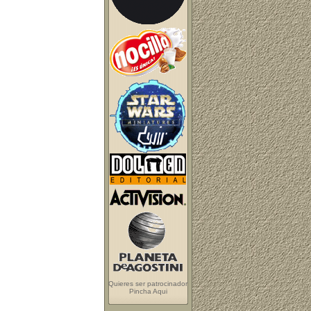
Quieres ser patrocinador
Pincha Aqui