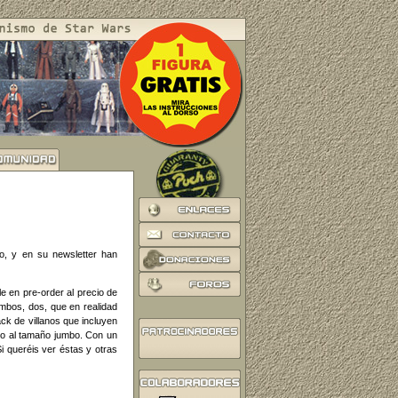
o, y en su newsletter han
e en pre-order al precio de
mbos, dos, que en realidad
ck de villanos que incluyen
do al tamaño jumbo. Con un
i queréis ver éstas y otras