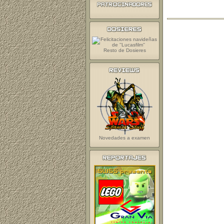
Resto de Dosieres
Novedades a examen