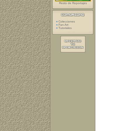
Resto de Reportajes
Colecciones
Fan-Art
Tutoriales