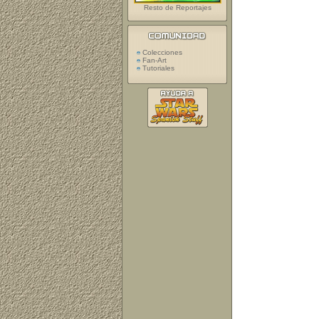
Resto de Reportajes
Colecciones
Fan-Art
Tutoriales