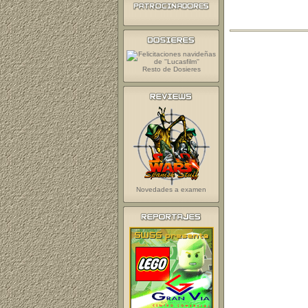
Resto de Dosieres
Novedades a examen