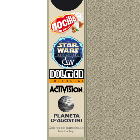
Quieres ser patrocinador
Pincha Aqui