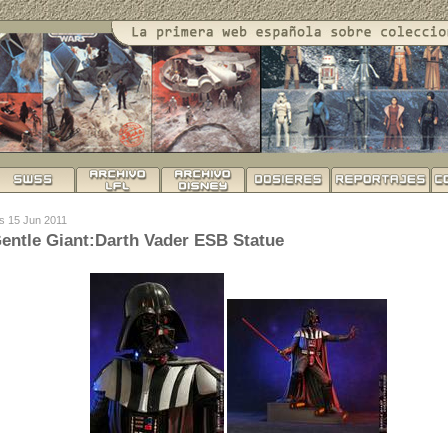
es 15 Jun 2011
entle Giant:Darth Vader ESB Statue