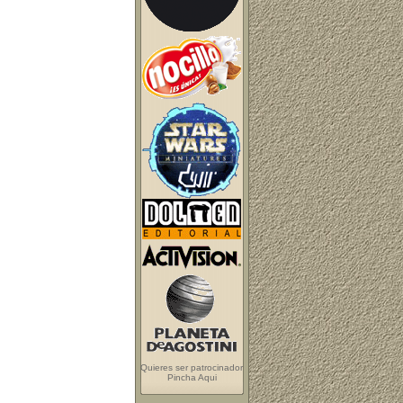
Quieres ser patrocinador
Pincha Aqui