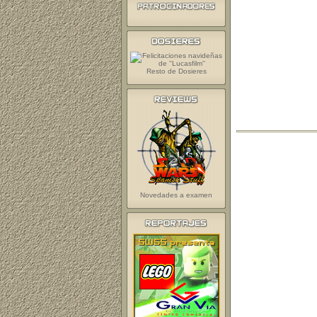
Resto de Dosieres
Novedades a examen