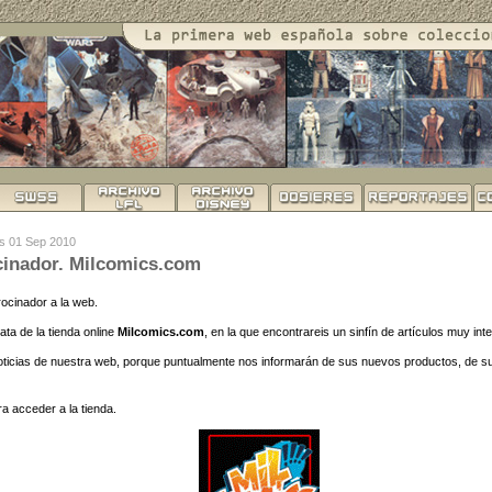
es 01 Sep 2010
cinador. Milcomics.com
ocinador a la web.
ata de la tienda online
Milcomics.com
, en la que encontrareis un sinfín de artículos muy int
noticias de nuestra web, porque puntualmente nos informarán de sus nuevos productos, de s
a acceder a la tienda.