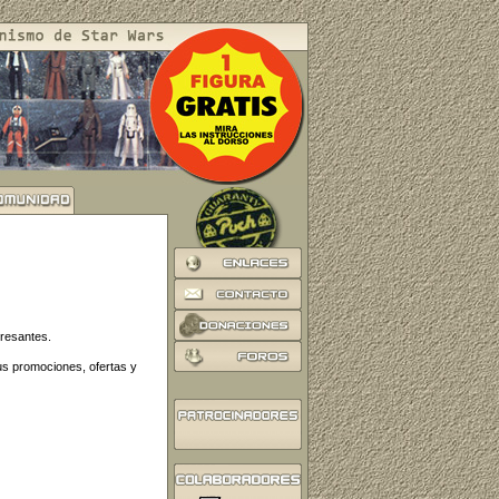
eresantes.
us promociones, ofertas y