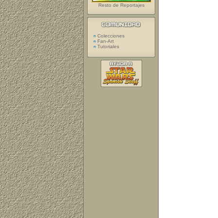
Resto de Reportajes
Colecciones
Fan-Art
Tutoriales