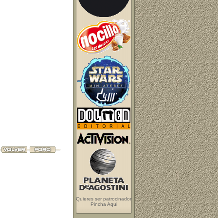
Quieres ser patrocinador
Pincha Aqui