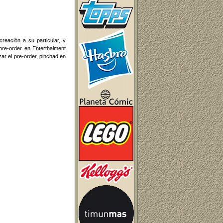
eación a su particular, y
pre-order en Enterthaiment
zar el pre-order, pinchad en