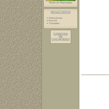
Resto de Reportajes
Colecciones
Fan-Art
Tutoriales