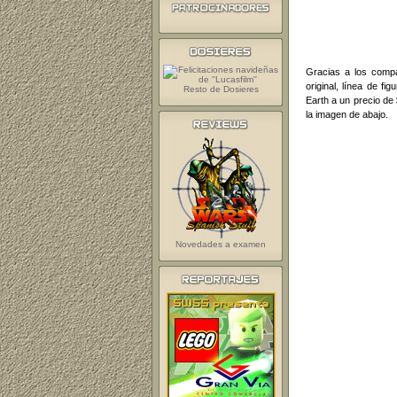
Gracias a los com
original, línea de f
Resto de Dosieres
Earth a un precio de 
la imagen de abajo.
Novedades a examen