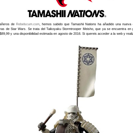
pañeros de
Rebelscum.com
, hemos sabido que Tamashii Nations ha añadido una nueva cr
iguras de Star Wars. Se trata del Taikoyaku Stormtrooper Meisho, que ya se encuentra en 
$89,99 y una disponibilidad estimada en agosto de 2016. Si quereis acceder a la web y reali