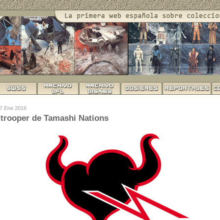
07 Ene 2016
trooper de Tamashi Nations