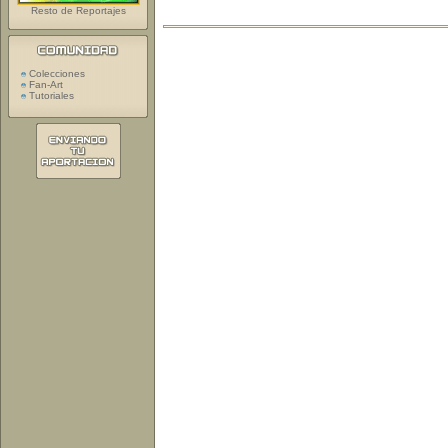
Resto de Reportajes
Colecciones
Fan-Art
Tutoriales