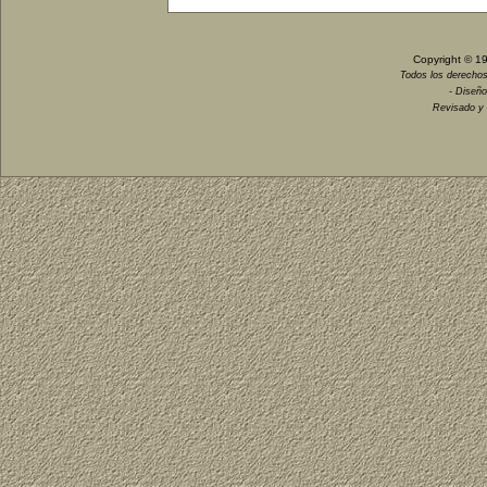
Copyright © 1
Todos los derechos
- Diseño
Revisado y 