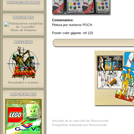
Comentarios:
Pintura por numeros POCH.
Resto de Dosieres
Poster color gigante. ref 120
Novedades a examen
Artículos de la colección de Desconocido
Fotografías realizadas por Desconocido