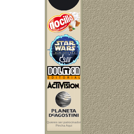
Quieres ser patrocinador
Pincha Aqui