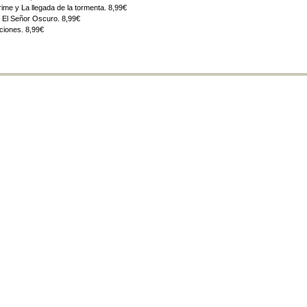
ime y La llegada de la tormenta. 8,99€
 El Señor Oscuro. 8,99€
ciones. 8,99€