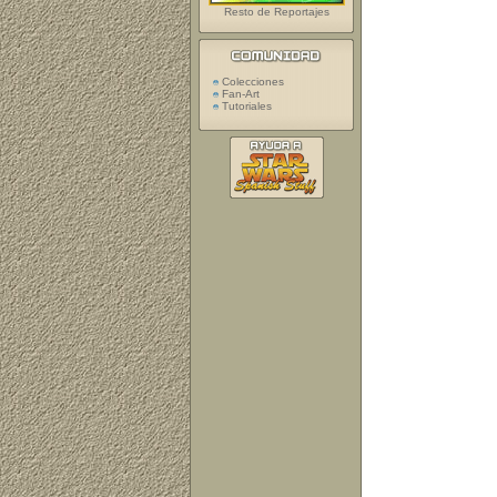
Resto de Reportajes
Colecciones
Fan-Art
Tutoriales