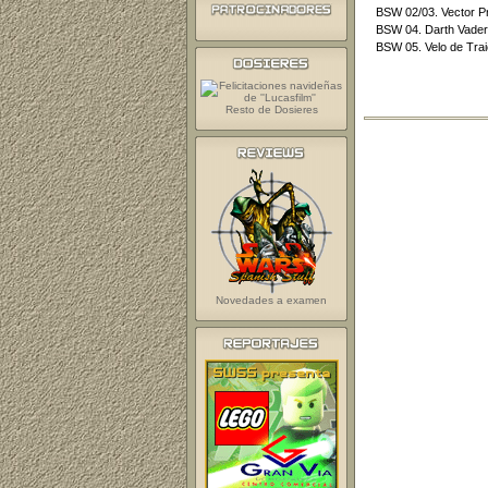
BSW 02/03. Vector Pr
BSW 04. Darth Vader
BSW 05. Velo de Trai
Resto de Dosieres
Novedades a examen