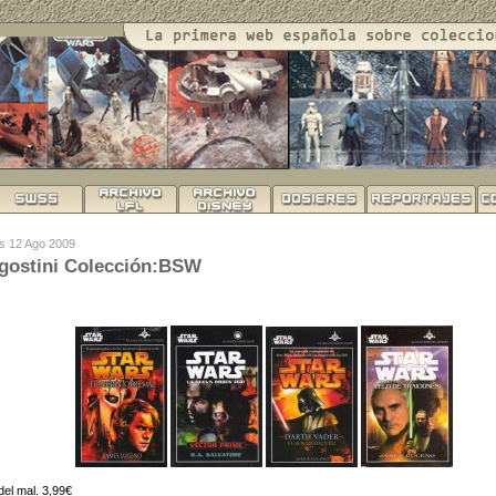
es 12 Ago 2009
Agostini Colección:BSW
del mal. 3,99€