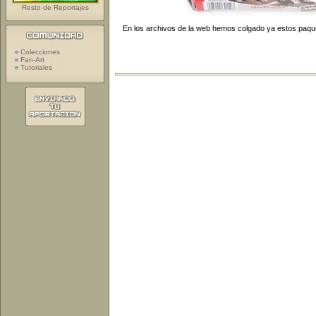
Resto de Reportajes
En los archivos de la web hemos colgado ya estos paq
Colecciones
Fan-Art
Tutoriales