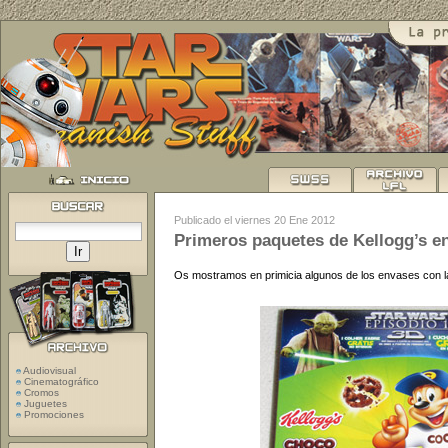
Publicado el viernes 20 Ene 2012
Primeros paquetes de Kellogg’s en
Os mostramos en primicia algunos de los envases con 
Audiovisual
Cinematográfico
Cromos
Juguetes
Promociones