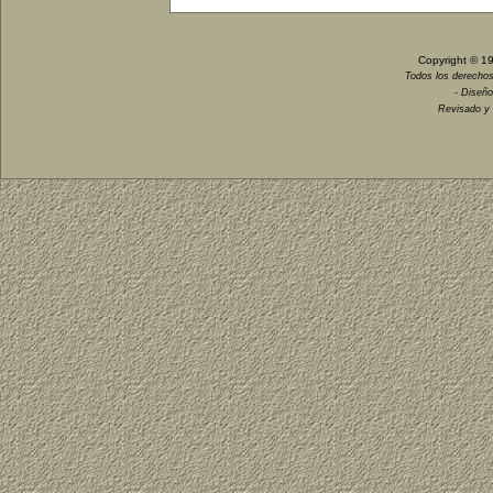
Copyright © 1
Todos los derechos
- Diseño
Revisado y 