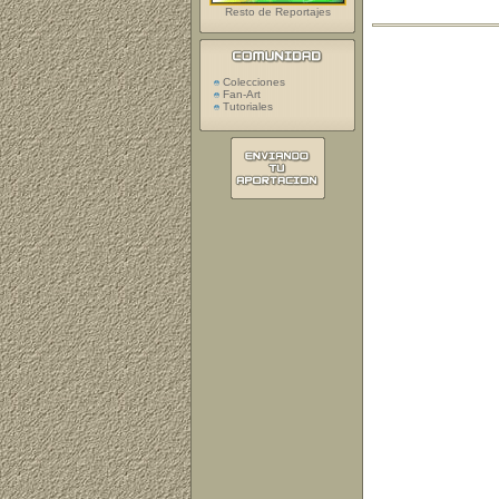
Resto de Reportajes
Colecciones
Fan-Art
Tutoriales