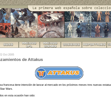
 22 Oct 2005
nzamientos de Attakus
sa francesa tiene intención de lanzar al mercado en los próximos meses tres nuevas estatu
 Star Wars.
dos en esta ocasión han sido: