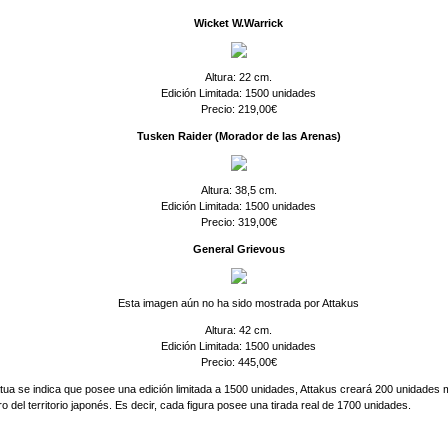
Wicket W.Warrick
Altura: 22 cm.
Edición Limitada: 1500 unidades
Precio: 219,00€
Tusken Raider (Morador de las Arenas)
Altura: 38,5 cm.
Edición Limitada: 1500 unidades
Precio: 319,00€
General Grievous
Esta imagen aún no ha sido mostrada por Attakus
Altura: 42 cm.
Edición Limitada: 1500 unidades
Precio: 445,00€
ua se indica que posee una edición limitada a 1500 unidades, Attakus creará 200 unidades
o del territorio japonés. Es decir, cada figura posee una tirada real de 1700 unidades.