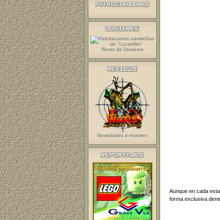
Resto de Dosieres
Novedades a examen
Aunque en cada estat
forma exclusiva dentr