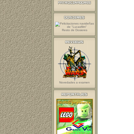
Resto de Dosieres
Novedades a examen