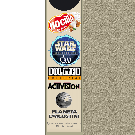
Quieres ser patrocinador
Pincha Aqui