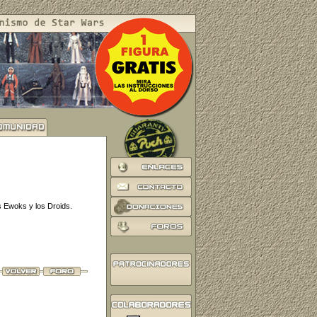
s Ewoks y los Droids.