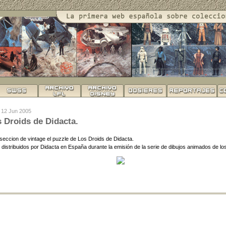
o 12 Jun 2005
s Droids de Didacta.
 seccion de vintage el puzzle de Los Droids de Didacta.
 distribuidos por Didacta en España durante la emisión de la serie de dibujos animados de lo