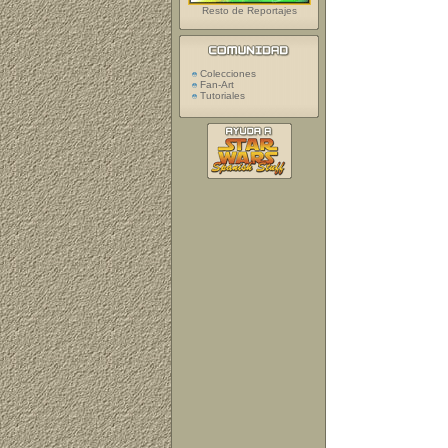
Resto de Reportajes
Colecciones
Fan-Art
Tutoriales