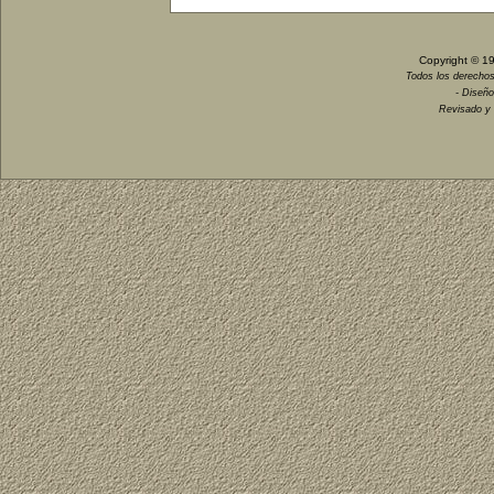
Copyright © 1
Todos los derechos
- Diseño
Revisado y 