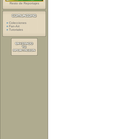
Resto de Reportajes
Colecciones
Fan-Art
Tutoriales