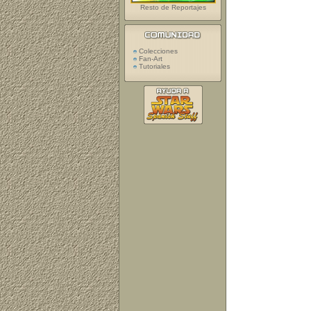
Resto de Reportajes
Colecciones
Fan-Art
Tutoriales