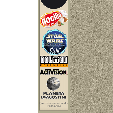
Quieres ser patrocinador
Pincha Aqui