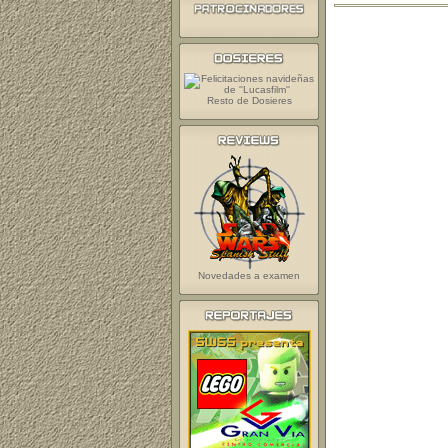
Resto de Dosieres
Novedades a examen