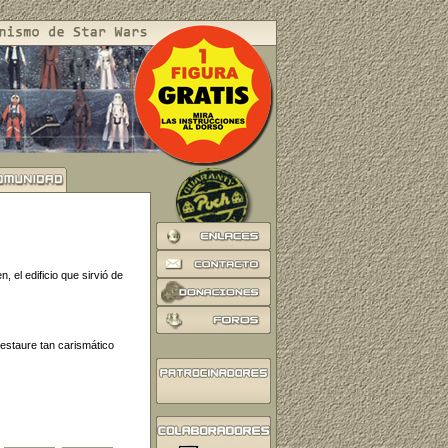
 el edificio que sirvió de
restaure tan carismático