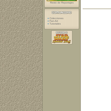
Resto de Reportajes
Colecciones
Fan-Art
Tutoriales