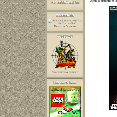
Aunque siempre os que
Resto de Dosieres
Novedades a examen