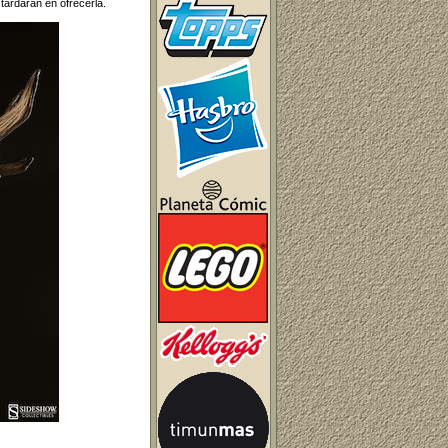
tardarán en ofrecerla.