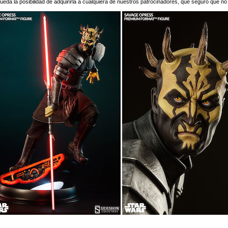
da la posibilidad de adquirirla a cualquiera de nuestros patrocinadores, que seguro que no 