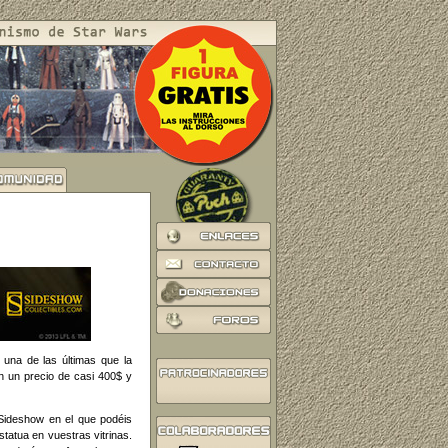
una de las últimas que la
on un precio de casi 400$ y
 Sideshow en el que podéis
statua en vuestras vitrinas.