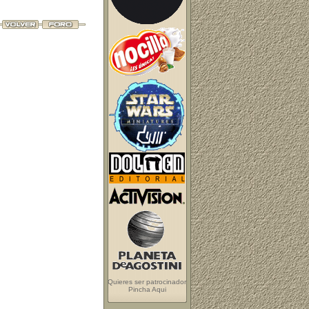
Quieres ser patrocinador
Pincha Aqui