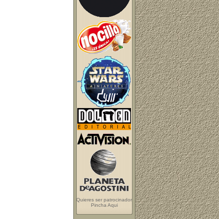
Quieres ser patrocinador
Pincha Aqui