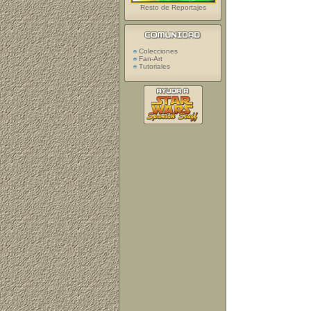
Resto de Reportajes
Colecciones
Fan-Art
Tutoriales