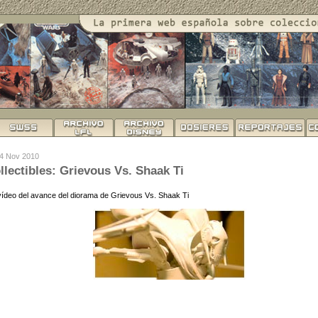
04 Nov 2010
lectibles: Grievous Vs. Shaak Ti
ídeo del avance del diorama de Grievous Vs. Shaak Ti