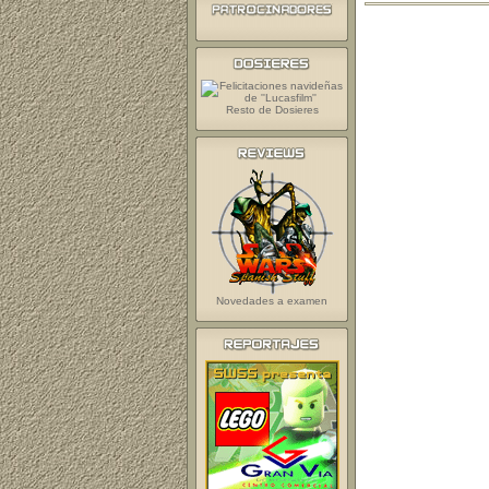
Resto de Dosieres
Novedades a examen