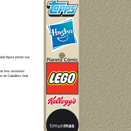
Cada figura posee sus
ne tres versiones
no de Caballero Jedi.