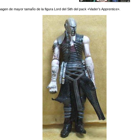
magen de mayor tamaño de la figura Lord del Sith del pack «Vader’s Apprentice».