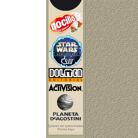
Quieres ser patrocinador
Pincha Aqui